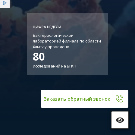
Услуги
Льготы
ЦИФРА НЕДЕЛИ
Бактериологической
Новости
лабораторией филиала по области
Ұлытау проведено
80
исследований на БГКП
Заказать обратный звонок